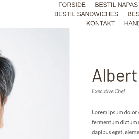
FORSIDE
BESTIL NAPAS
BESTIL SANDWICHES
BES
KONTAKT
HAN
Alber
Executive Chef
Lorem ipsum dolor s
fermentum dictum ma
dapibus eget, eleme