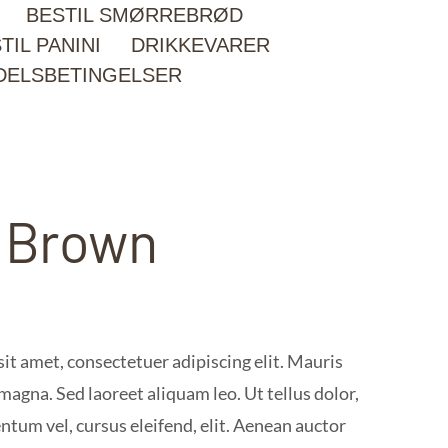
BESTIL SMØRREBRØD
TIL PANINI
DRIKKEVARER
DELSBETINGELSER
t Brown
it amet, consectetuer adipiscing elit. Mauris
gna. Sed laoreet aliquam leo. Ut tellus dolor,
ntum vel, cursus eleifend, elit. Aenean auctor