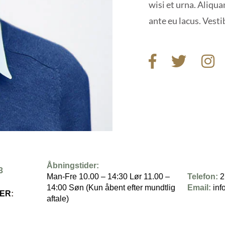
wisi et urna. Aliqua
ante eu lacus. Vesti
Åbningstider:
3
Man-Fre 10.00 – 14:30 Lør 11.00 –
Telefon:
2
14:00 Søn (Kun åbent efter mundtlig
Email:
inf
HER
:
aftale)