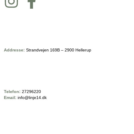
Addresse:
Strandvejen 169B – 2900 Hellerup
Telefon:
27296220
Email:
info@linje14.dk