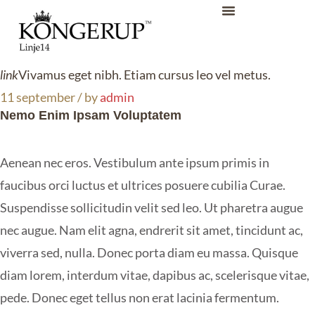
link
Vivamus eget nibh. Etiam cursus leo vel metus.
11 september /
by
admin
Nemo Enim Ipsam Voluptatem
Aenean nec eros. Vestibulum ante ipsum primis in
faucibus orci luctus et ultrices posuere cubilia Curae.
Suspendisse sollicitudin velit sed leo. Ut pharetra augue
nec augue. Nam elit agna, endrerit sit amet, tincidunt ac,
viverra sed, nulla. Donec porta diam eu massa. Quisque
diam lorem, interdum vitae, dapibus ac, scelerisque vitae,
pede. Donec eget tellus non erat lacinia fermentum.