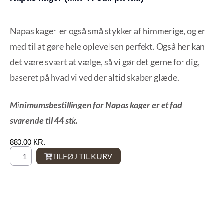
Napas kager er også små stykker af himmerige, og er
med til at gøre hele oplevelsen perfekt. Også her kan
det være svært at vælge, så vi gør det gerne for dig,
baseret på hvad vi ved der altid skaber glæde.
Minimumsbestillingen for Napas kager er et fad
svarende til 44 stk.
KR.
TILFØJ TIL KURV