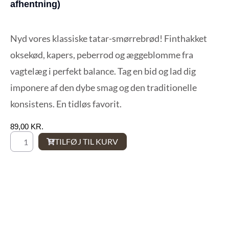
afhentning)
Nyd vores klassiske tatar-smørrebrød! Finthakket
oksekød, kapers, peberrod og æggeblomme fra
vagtelæg i perfekt balance. Tag en bid og lad dig
imponere af den dybe smag og den traditionelle
konsistens. En tidløs favorit.
KR.
TILFØJ TIL KURV