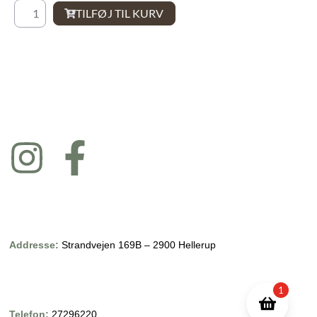
TILFØJ TIL KURV
Addresse:
Strandvejen 169B – 2900 Hellerup
1
Telefon:
27296220